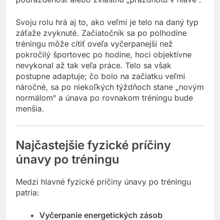
Svoju rolu hrá aj to, ako veľmi je telo na daný typ
záťaže zvyknuté. Začiatočník sa po polhodine
tréningu môže cítiť oveľa vyčerpanejší než
pokročilý športovec po hodine, hoci objektívne
nevykonal až tak veľa práce. Telo sa však
postupne adaptuje; čo bolo na začiatku veľmi
náročné, sa po niekoľkých týždňoch stane „novým
normálom“ a únava po rovnakom tréningu bude
menšia.
Najčastejšie fyzické príčiny
únavy po tréningu
Medzi hlavné fyzické príčiny únavy po tréningu
patria:
Vyčerpanie energetických zásob