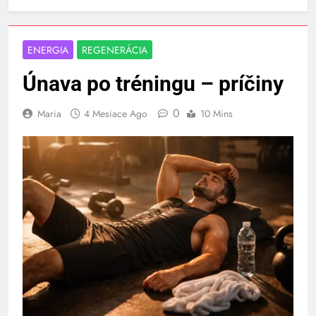
ENERGIA
REGENERÁCIA
Únava po tréningu – príčiny
0
Maria
4 Mesiace Ago
10 Mins