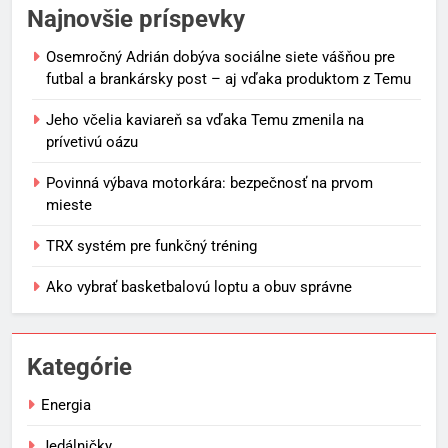
Najnovšie príspevky
Osemročný Adrián dobýva sociálne siete vášňou pre
futbal a brankársky post – aj vďaka produktom z Temu
Jeho včelia kaviareň sa vďaka Temu zmenila na
prívetivú oázu
Povinná výbava motorkára: bezpečnosť na prvom
mieste
TRX systém pre funkčný tréning
Ako vybrať basketbalovú loptu a obuv správne
Kategórie
Energia
Jedálničky