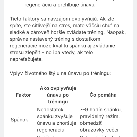
regeneráciu a prehlbuje únavu.
Tieto faktory sa navzájom ovplyvňujú. Ak zle
spíte, ste citlivejší na stres, máte väčšiu chuť na
sladké a zároveň horšie zvládate tréning. Naopak,
správne nastavený tréning s dostatkom
regenerácie môže kvalitu spánku aj zvládanie
stresu zlepšiť – no iba vtedy, ak telo
nepreťažujete.
Vplyv životného štýlu na únavu po tréningu:
Ako ovplyvňuje
Faktor
únavu po
Čo pomáha
tréningu
Nedostatok
7–9 hodín spánku,
spánku zvyšuje
pravidelný režim,
Spánok
únavu a zhoršuje
obmedziť
regeneráciu
obrazovky večer