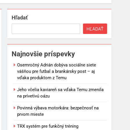
Hľadať
HĽADAŤ
Najnovšie príspevky
Osemročný Adrián dobýva sociálne siete
vášňou pre futbal a brankársky post – aj
vďaka produktom z Temu
Jeho včelia kaviareň sa vďaka Temu zmenila
na prívetivú oázu
Povinná výbava motorkára: bezpečnosť na
prvom mieste
TRX systém pre funkčný tréning