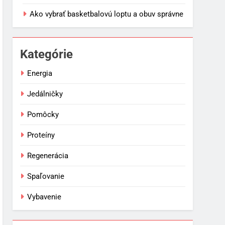
Ako vybrať basketbalovú loptu a obuv správne
Kategórie
Energia
Jedálničky
Pomôcky
Proteíny
Regenerácia
Spaľovanie
Vybavenie