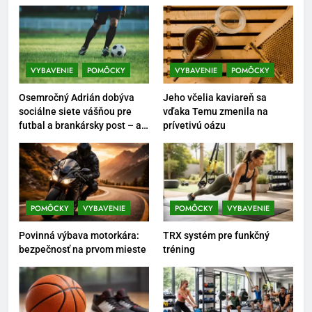
6
Ako kombinovať rôzne
tréningové pomôcky
VYBAVENIE
POMÔCKY
VYBAVENIE
POMÔCKY
POMÔCKY
VYBAVENIE
Osemročný Adrián dobýva
Jeho včelia kaviareň sa
7
sociálne siete vášňou pre
vďaka Temu zmenila na
futbal a brankársky post – aj
prívetivú oázu
Pomôcky na cvičenie brucha
vďaka produktom z Temu
POMÔCKY
VYBAVENIE
8
POMÔCKY
VYBAVENIE
POMÔCKY
VYBAVENIE
Najlepšie doplnky pre
Povinná výbava motorkára:
TRX systém pre funkčný
motocyklistov na dlhé trasy
bezpečnosť na prvom mieste
tréning
ENERGIA
VYBAVENIE
1