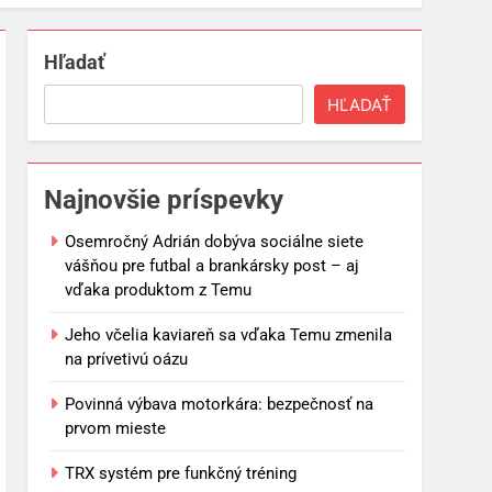
Hľadať
HĽADAŤ
Najnovšie príspevky
Osemročný Adrián dobýva sociálne siete
vášňou pre futbal a brankársky post – aj
vďaka produktom z Temu
Jeho včelia kaviareň sa vďaka Temu zmenila
na prívetivú oázu
Povinná výbava motorkára: bezpečnosť na
prvom mieste
TRX systém pre funkčný tréning