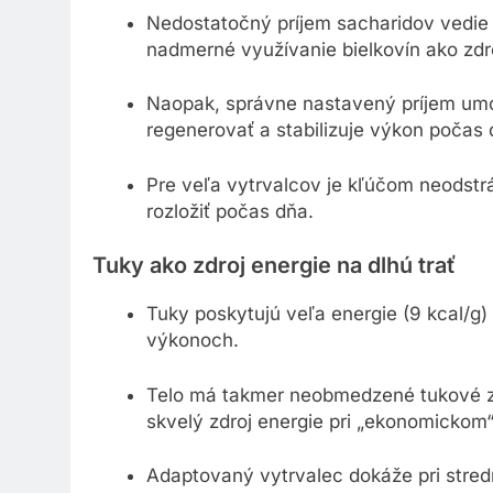
Nedostatočný príjem sacharidov vedie 
nadmerné využívanie bielkovín ako zdr
Naopak, správne nastavený príjem umož
regenerovať a stabilizuje výkon počas 
Pre veľa vytrvalcov je kľúčom neodstrán
rozložiť počas dňa.
Tuky ako zdroj energie na dlhú trať
Tuky poskytujú veľa energie (9 kcal/g) 
výkonoch.
Telo má takmer neobmedzené tukové zás
skvelý zdroj energie pri „ekonomickom
Adaptovaný vytrvalec dokáže pri stredn