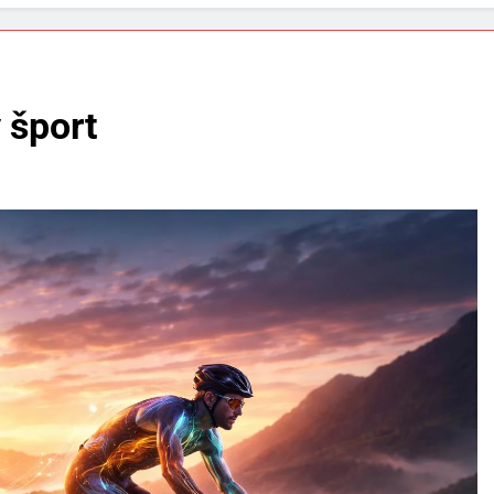
 šport