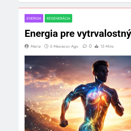
ENERGIA
REGENERÁCIA
Energia pre vytrvalostný
0
Maria
6 Mesiacov Ago
15 Mins