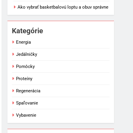
Ako vybrať basketbalovú loptu a obuv správne
Kategórie
Energia
Jedálničky
Pomôcky
Proteíny
Regenerácia
Spaľovanie
Vybavenie