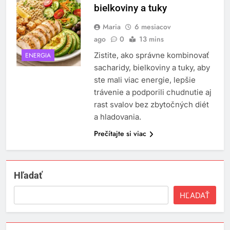
bielkoviny a tuky
Maria
6 mesiacov
ago
0
13 mins
Zistite, ako správne kombinovať
ENERGIA
sacharidy, bielkoviny a tuky, aby
ste mali viac energie, lepšie
trávenie a podporili chudnutie aj
rast svalov bez zbytočných diét
a hladovania.
Prečítajte si viac
Hľadať
HĽADAŤ