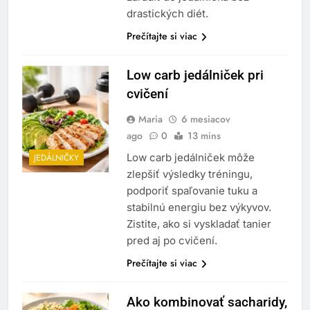
drastických diét.
Prečítajte si viac
Low carb jedálniček pri
cvičení
Maria
6 mesiacov
ago
0
13 mins
Low carb jedálniček môže
JEDÁLNIČKY
zlepšiť výsledky tréningu,
podporiť spaľovanie tuku a
stabilnú energiu bez výkyvov.
Zistite, ako si vyskladať tanier
pred aj po cvičení.
Prečítajte si viac
Ako kombinovať sacharidy,