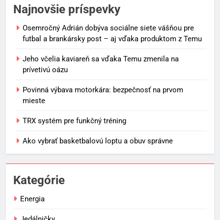
Najnovšie príspevky
Osemročný Adrián dobýva sociálne siete vášňou pre
futbal a brankársky post – aj vďaka produktom z Temu
Jeho včelia kaviareň sa vďaka Temu zmenila na
prívetivú oázu
Povinná výbava motorkára: bezpečnosť na prvom
mieste
TRX systém pre funkčný tréning
Ako vybrať basketbalovú loptu a obuv správne
Kategórie
Energia
Jedálničky