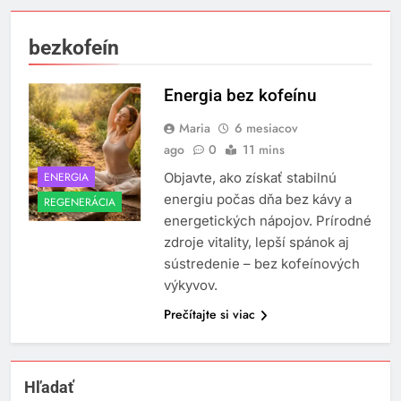
bezkofeín
Energia bez kofeínu
Maria
6 mesiacov
ago
0
11 mins
ENERGIA
Objavte, ako získať stabilnú
energiu počas dňa bez kávy a
REGENERÁCIA
energetických nápojov. Prírodné
zdroje vitality, lepší spánok aj
sústredenie – bez kofeínových
výkyvov.
Prečítajte si viac
Hľadať