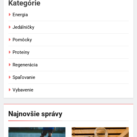
Kategórie
Energia
Jedálničky
Pomôcky
Proteíny
Regenerácia
Spaľovanie
Vybavenie
Najnovšie správy
5