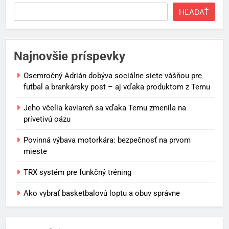
HĽADAŤ
Najnovšie príspevky
Osemročný Adrián dobýva sociálne siete vášňou pre
futbal a brankársky post – aj vďaka produktom z Temu
Jeho včelia kaviareň sa vďaka Temu zmenila na
prívetivú oázu
Povinná výbava motorkára: bezpečnosť na prvom
mieste
TRX systém pre funkčný tréning
Ako vybrať basketbalovú loptu a obuv správne