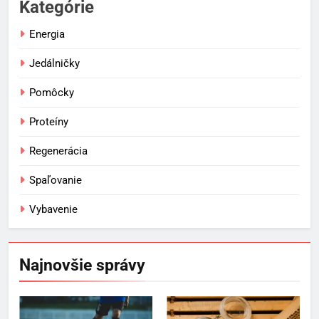
Kategórie
Energia
Jedálničky
Pomôcky
Proteíny
Regenerácia
Spaľovanie
Vybavenie
Najnovšie správy
5