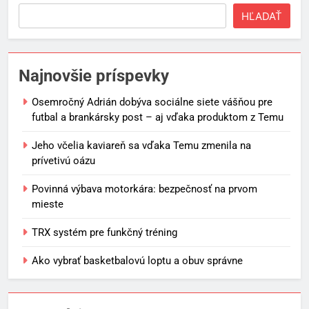
HĽADAŤ
Najnovšie príspevky
Osemročný Adrián dobýva sociálne siete vášňou pre
futbal a brankársky post – aj vďaka produktom z Temu
Jeho včelia kaviareň sa vďaka Temu zmenila na
prívetivú oázu
Povinná výbava motorkára: bezpečnosť na prvom
mieste
TRX systém pre funkčný tréning
Ako vybrať basketbalovú loptu a obuv správne