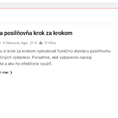
 posilňovňa krok za krokom
6 Mesiacov Ago
0
11 Mins
ako si krok za krokom vybudovať funkčnú domácu posilňovňu
čných výdavkov. Poradíme, aké vybavenie naozaj
te a ako ho efektívne využiť.
i viac