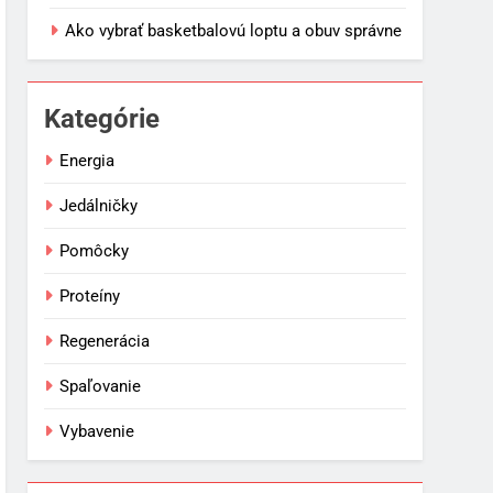
Ako vybrať basketbalovú loptu a obuv správne
Kategórie
Energia
Jedálničky
Pomôcky
Proteíny
Regenerácia
Spaľovanie
Vybavenie