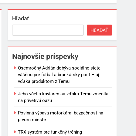
Hľadať
HĽADAŤ
Najnovšie príspevky
Osemročný Adrián dobýva sociálne siete
vášňou pre futbal a brankársky post – aj
vďaka produktom z Temu
Jeho včelia kaviareň sa vďaka Temu zmenila
na prívetivú oázu
Povinná výbava motorkára: bezpečnosť na
prvom mieste
TRX systém pre funkčný tréning