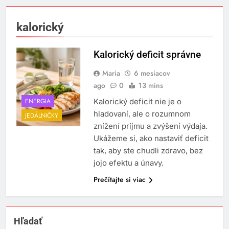
kalorický
Kalorický deficit správne
Maria
6 mesiacov
ago
0
13 mins
ENERGIA
Kalorický deficit nie je o
hladovaní, ale o rozumnom
JEDÁLNIČKY
znížení príjmu a zvýšení výdaja.
Ukážeme si, ako nastaviť deficit
tak, aby ste chudli zdravo, bez
jojo efektu a únavy.
Prečítajte si viac
Hľadať