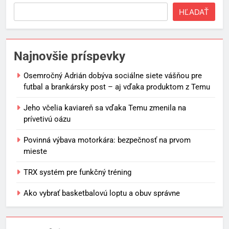
HĽADAŤ
Najnovšie príspevky
Osemročný Adrián dobýva sociálne siete vášňou pre
futbal a brankársky post – aj vďaka produktom z Temu
Jeho včelia kaviareň sa vďaka Temu zmenila na
prívetivú oázu
Povinná výbava motorkára: bezpečnosť na prvom
mieste
TRX systém pre funkčný tréning
Ako vybrať basketbalovú loptu a obuv správne