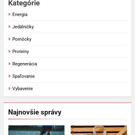
Kategórie
Energia
Jedálničky
Pomôcky
Proteíny
Regenerácia
Spaľovanie
Vybavenie
Najnovšie správy
5