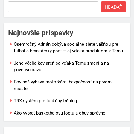
HĽADAŤ
Najnovšie príspevky
Osemročný Adrián dobýva sociálne siete vášňou pre
futbal a brankársky post – aj vďaka produktom z Temu
Jeho včelia kaviareň sa vďaka Temu zmenila na
prívetivú oázu
Povinná výbava motorkára: bezpečnosť na prvom
mieste
TRX systém pre funkčný tréning
Ako vybrať basketbalovú loptu a obuv správne