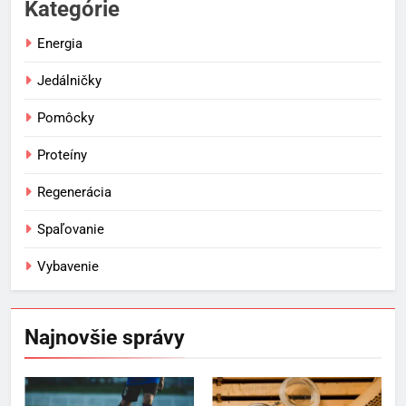
Kategórie
Energia
Jedálničky
Pomôcky
Proteíny
Regenerácia
Spaľovanie
Vybavenie
Najnovšie správy
5