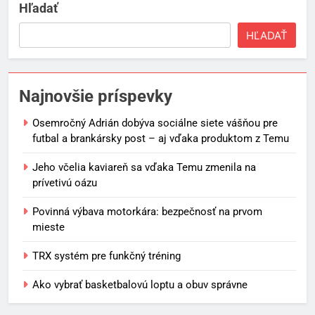
Hľadať
HĽADAŤ
Najnovšie príspevky
Osemročný Adrián dobýva sociálne siete vášňou pre
futbal a brankársky post – aj vďaka produktom z Temu
Jeho včelia kaviareň sa vďaka Temu zmenila na
prívetivú oázu
Povinná výbava motorkára: bezpečnosť na prvom
mieste
TRX systém pre funkčný tréning
Ako vybrať basketbalovú loptu a obuv správne