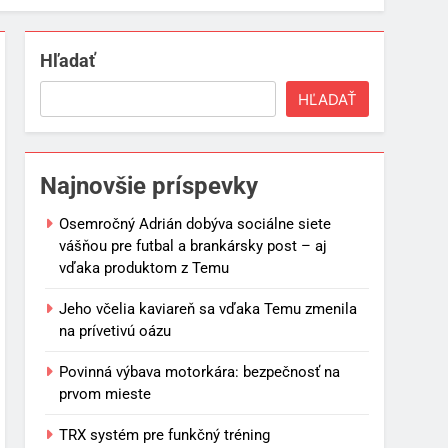
Hľadať
HĽADAŤ
Najnovšie príspevky
Osemročný Adrián dobýva sociálne siete
vášňou pre futbal a brankársky post – aj
vďaka produktom z Temu
Jeho včelia kaviareň sa vďaka Temu zmenila
na prívetivú oázu
Povinná výbava motorkára: bezpečnosť na
prvom mieste
TRX systém pre funkčný tréning