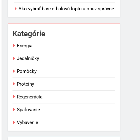
Ako vybrať basketbalovú loptu a obuv správne
Kategórie
Energia
Jedálničky
Pomôcky
Proteíny
Regenerácia
Spaľovanie
Vybavenie