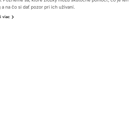
a na čo si dať pozor pri ich užívaní.
i viac