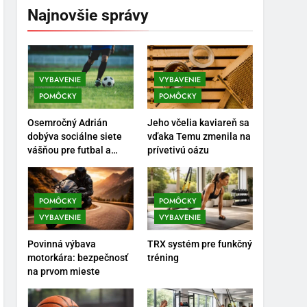
Najnovšie správy
VYBAVENIE
VYBAVENIE
POMÔCKY
POMÔCKY
5
Ako vybrať basketbalovú
Osemročný Adrián
Jeho včelia kaviareň sa
loptu a obuv správne
dobýva sociálne siete
vďaka Temu zmenila na
vášňou pre futbal a
prívetivú oázu
POMÔCKY
VYBAVENIE
brankársky post – aj
vďaka produktom z
6
Temu
Ako kombinovať rôzne
POMÔCKY
POMÔCKY
tréningové pomôcky
VYBAVENIE
VYBAVENIE
POMÔCKY
VYBAVENIE
Povinná výbava
TRX systém pre funkčný
motorkára: bezpečnosť
tréning
7
na prvom mieste
Pomôcky na cvičenie
brucha