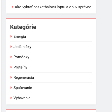
Ako vybrať basketbalovú loptu a obuv správne
Kategórie
Energia
Jedálničky
Pomôcky
Proteíny
Regenerácia
Spaľovanie
Vybavenie