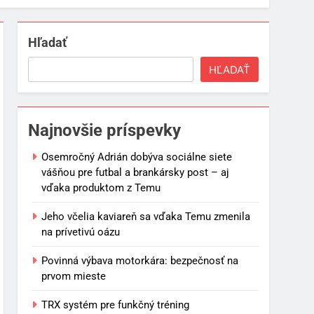
Hľadať
HĽADAŤ
Najnovšie príspevky
Osemročný Adrián dobýva sociálne siete
vášňou pre futbal a brankársky post – aj
vďaka produktom z Temu
Jeho včelia kaviareň sa vďaka Temu zmenila
na prívetivú oázu
Povinná výbava motorkára: bezpečnosť na
prvom mieste
TRX systém pre funkčný tréning