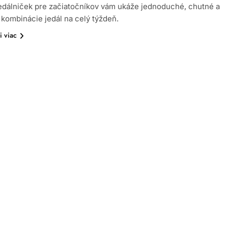
edálniček pre začiatočníkov vám ukáže jednoduché, chutné a
kombinácie jedál na celý týždeň.
i viac