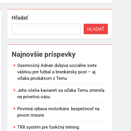
Hľadať
HĽADAŤ
Najnovšie príspevky
Osemročný Adrián dobýva sociálne siete
vášňou pre futbal a brankársky post – aj
vďaka produktom z Temu
Jeho včelia kaviareň sa vďaka Temu zmenila
na prívetivú oázu
Povinná výbava motorkára: bezpečnosť na
prvom mieste
TRX systém pre funkčný tréning