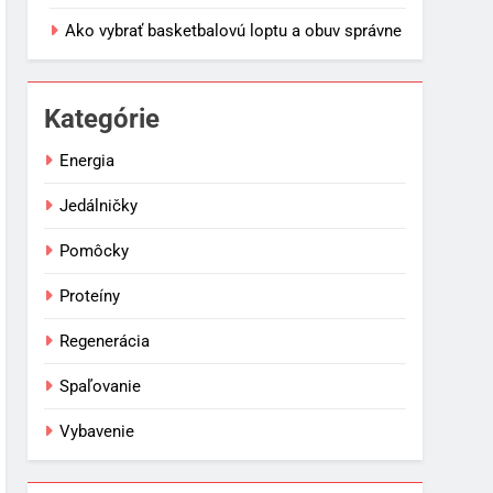
Ako vybrať basketbalovú loptu a obuv správne
Kategórie
Energia
Jedálničky
Pomôcky
Proteíny
Regenerácia
Spaľovanie
Vybavenie