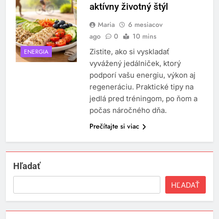
aktívny životný štýl
Maria
6 mesiacov
ago
0
10 mins
Zistite, ako si vyskladať
ENERGIA
vyvážený jedálniček, ktorý
podporí vašu energiu, výkon aj
regeneráciu. Praktické tipy na
jedlá pred tréningom, po ňom a
počas náročného dňa.
Prečítajte si viac
Hľadať
HĽADAŤ