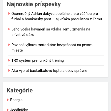
Najnovšie príspevky
Osemročný Adrián dobýva sociálne siete vášňou pre
futbal a brankársky post – aj vďaka produktom z Temu
Jeho včelia kaviareň sa vďaka Temu zmenila na
prívetivú oázu
Povinná výbava motorkára: bezpečnosť na prvom
mieste
TRX systém pre funkčný tréning
Ako vybrať basketbalovú loptu a obuv správne
Kategórie
Energia
Jedálničky