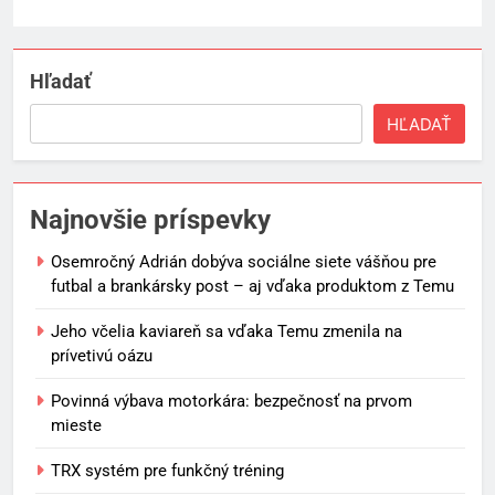
Hľadať
HĽADAŤ
Najnovšie príspevky
Osemročný Adrián dobýva sociálne siete vášňou pre
futbal a brankársky post – aj vďaka produktom z Temu
Jeho včelia kaviareň sa vďaka Temu zmenila na
prívetivú oázu
Povinná výbava motorkára: bezpečnosť na prvom
mieste
TRX systém pre funkčný tréning