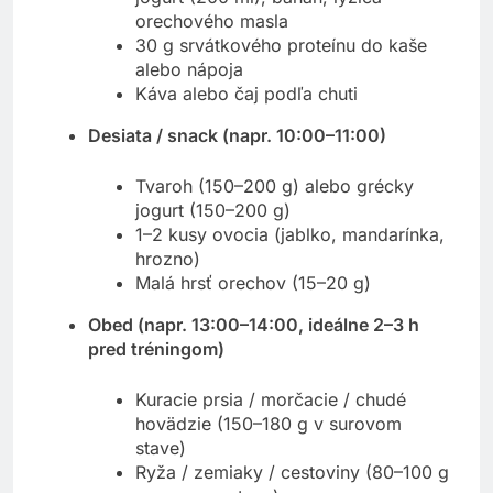
orechového masla
30 g srvátkového proteínu do kaše
alebo nápoja
Káva alebo čaj podľa chuti
Desiata / snack (napr. 10:00–11:00)
Tvaroh (150–200 g) alebo grécky
jogurt (150–200 g)
1–2 kusy ovocia (jablko, mandarínka,
hrozno)
Malá hrsť orechov (15–20 g)
Obed (napr. 13:00–14:00, ideálne 2–3 h
pred tréningom)
Kuracie prsia / morčacie / chudé
hovädzie (150–180 g v surovom
stave)
Ryža / zemiaky / cestoviny (80–100 g