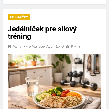
JEDÁLNIČKY
Jedálniček pre silový
tréning
0
Maria
6 Mesiacov Ago
9 Mins