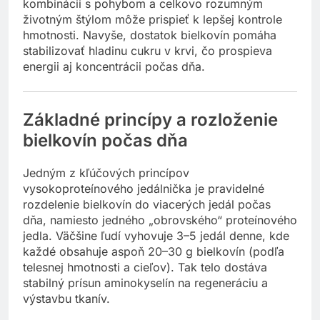
kombinácii s pohybom a celkovo rozumným
životným štýlom môže prispieť k lepšej kontrole
hmotnosti. Navyše, dostatok bielkovín pomáha
stabilizovať hladinu cukru v krvi, čo prospieva
energii aj koncentrácii počas dňa.
Základné princípy a rozloženie
bielkovín počas dňa
Jedným z kľúčových princípov
vysokoproteínového jedálnička je pravidelné
rozdelenie bielkovín do viacerých jedál počas
dňa, namiesto jedného „obrovského“ proteínového
jedla. Väčšine ľudí vyhovuje 3–5 jedál denne, kde
každé obsahuje aspoň 20–30 g bielkovín (podľa
telesnej hmotnosti a cieľov). Tak telo dostáva
stabilný prísun aminokyselín na regeneráciu a
výstavbu tkanív.