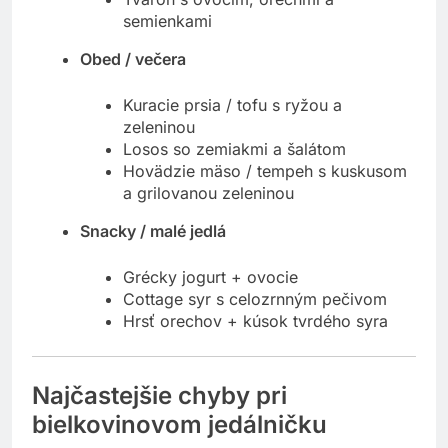
semienkami
Obed / večera
Kuracie prsia / tofu s ryžou a
zeleninou
Losos so zemiakmi a šalátom
Hovädzie mäso / tempeh s kuskusom
a grilovanou zeleninou
Snacky / malé jedlá
Grécky jogurt + ovocie
Cottage syr s celozrnným pečivom
Hrsť orechov + kúsok tvrdého syra
Najčastejšie chyby pri
bielkovinovom jedálničku