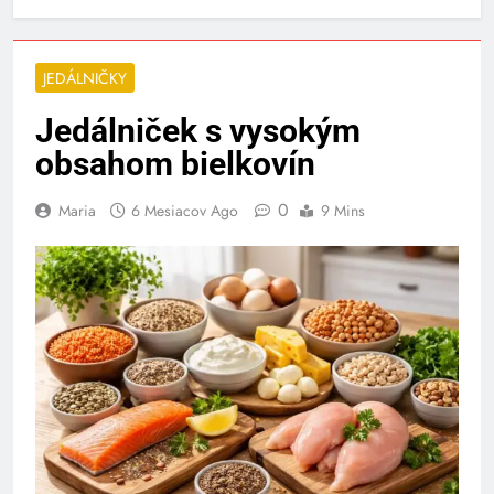
JEDÁLNIČKY
Jedálniček s vysokým
obsahom bielkovín
0
Maria
6 Mesiacov Ago
9 Mins