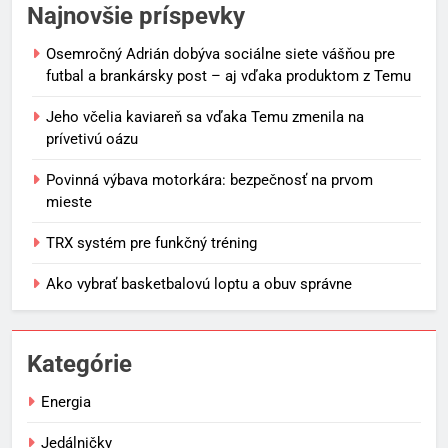
Najnovšie príspevky
Osemročný Adrián dobýva sociálne siete vášňou pre
futbal a brankársky post – aj vďaka produktom z Temu
Jeho včelia kaviareň sa vďaka Temu zmenila na
prívetivú oázu
Povinná výbava motorkára: bezpečnosť na prvom
mieste
TRX systém pre funkčný tréning
Ako vybrať basketbalovú loptu a obuv správne
Kategórie
Energia
Jedálničky