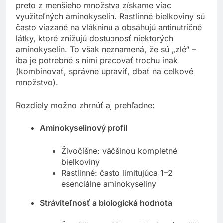
preto z menšieho množstva získame viac
využiteľných aminokyselín. Rastlinné bielkoviny sú
často viazané na vlákninu a obsahujú antinutričné
látky, ktoré znižujú dostupnosť niektorých
aminokyselín. To však neznamená, že sú „zlé“ –
iba je potrebné s nimi pracovať trochu inak
(kombinovať, správne upraviť, dbať na celkové
množstvo).
Rozdiely možno zhrnúť aj prehľadne:
Aminokyselinový profil
Živočíšne: väčšinou kompletné
bielkoviny
Rastlinné: často limitujúca 1–2
esenciálne aminokyseliny
Stráviteľnosť a biologická hodnota