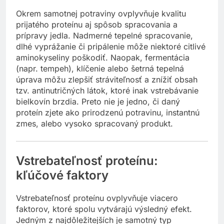
Okrem samotnej potraviny ovplyvňuje kvalitu
prijatého proteínu aj spôsob spracovania a
prípravy jedla. Nadmerné tepelné spracovanie,
dlhé vyprážanie či pripálenie môže niektoré citlivé
aminokyseliny poškodiť. Naopak, fermentácia
(napr. tempeh), klíčenie alebo šetrná tepelná
úprava môžu zlepšiť stráviteľnosť a znížiť obsah
tzv. antinutričných látok, ktoré inak vstrebávanie
bielkovín brzdia. Preto nie je jedno, či daný
proteín zjete ako prirodzenú potravinu, instantnú
zmes, alebo vysoko spracovaný produkt.
Vstrebateľnosť proteínu:
kľúčové faktory
Vstrebateľnosť proteínu ovplyvňuje viacero
faktorov, ktoré spolu vytvárajú výsledný efekt.
Jedným z najdôležitejších je samotný typ