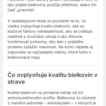
telo prijaté bielkoviny použije efektívne, alebo ich
časť „premrhá“.
V nasledujúcom texte sa pozrieme na to, čo
všetko ovplyvňuje kvalitu bielkovín, aké sú
kľúčové faktory vstrebateľnosti, ako sa odlišujú
rastlinné a živočíšne zdroje a ako šikovne
kombinovať potraviny, aby telo z prijatého
proteínu vyťažilo maximum. Na konci nájdete aj
odpovede na najčastejšie otázky, ktoré ľudia o
bielkovinách majú.
Čo ovplyvňuje kvalitu bielkovín v
strave
Kvalita bielkovín sa primárne odvíja od ich
aminokyselinového profilu. Bielkoviny sú zložené
z menších jednotiek – aminokyselín – z ktorých je