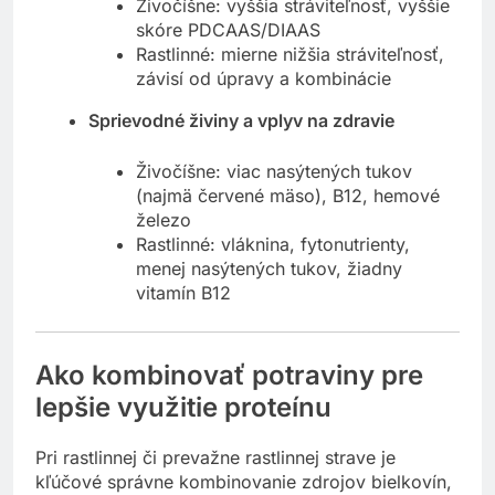
Živočíšne: vyššia stráviteľnosť, vyššie
skóre PDCAAS/DIAAS
Rastlinné: mierne nižšia stráviteľnosť,
závisí od úpravy a kombinácie
Sprievodné živiny a vplyv na zdravie
Živočíšne: viac nasýtených tukov
(najmä červené mäso), B12, hemové
železo
Rastlinné: vláknina, fytonutrienty,
menej nasýtených tukov, žiadny
vitamín B12
Ako kombinovať potraviny pre
lepšie využitie proteínu
Pri rastlinnej či prevažne rastlinnej strave je
kľúčové správne kombinovanie zdrojov bielkovín,