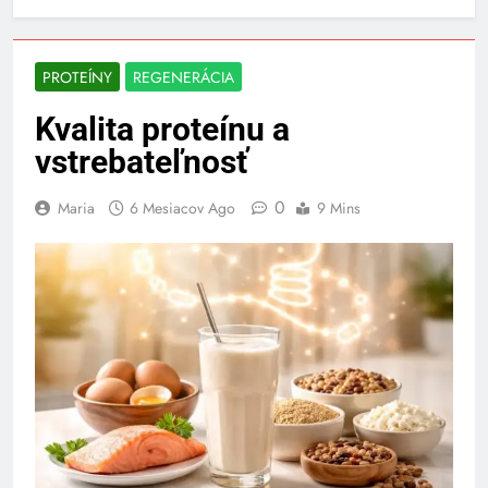
PROTEÍNY
REGENERÁCIA
Kvalita proteínu a
vstrebateľnosť
0
Maria
6 Mesiacov Ago
9 Mins