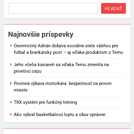
HĽADAŤ
Najnovšie príspevky
Osemročný Adrián dobýva sociálne siete vášňou pre
futbal a brankársky post – aj vďaka produktom z Temu
Jeho včelia kaviareň sa vďaka Temu zmenila na
prívetivú oázu
Povinná výbava motorkára: bezpečnosť na prvom
mieste
TRX systém pre funkčný tréning
Ako vybrať basketbalovú loptu a obuv správne