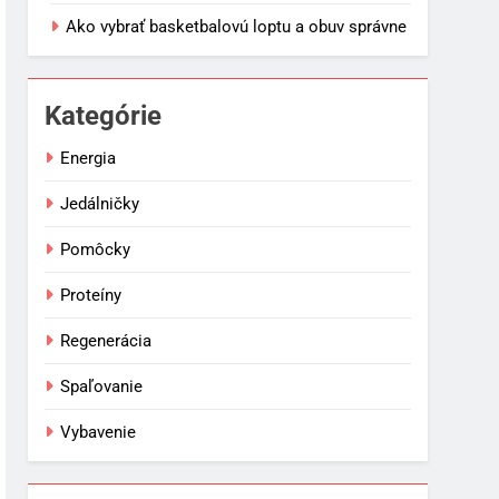
Ako vybrať basketbalovú loptu a obuv správne
Kategórie
Energia
Jedálničky
Pomôcky
Proteíny
Regenerácia
Spaľovanie
Vybavenie