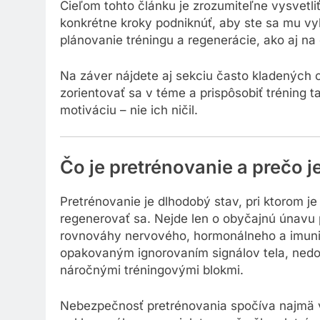
Cieľom tohto článku je zrozumiteľne vysvetli
konkrétne kroky podniknúť, aby ste sa mu vy
plánovanie tréningu a regenerácie, ako aj na
Na záver nájdete aj sekciu často kladených
zorientovať sa v téme a prispôsobiť tréning 
motiváciu – nie ich ničil.
Čo je pretrénovanie a prečo 
Pretrénovanie je dlhodobý stav, pri ktorom j
regenerovať sa. Nejde len o obyčajnú únavu 
rovnováhy nervového, hormonálneho a imuni
opakovaným ignorovaním signálov tela, ne
náročnými tréningovými blokmi.
Nebezpečnosť pretrénovania spočíva najmä v