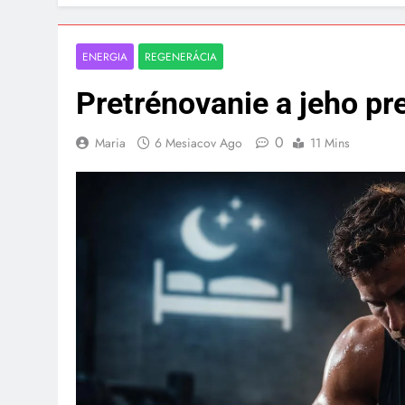
ENERGIA
REGENERÁCIA
Pretrénovanie a jeho pr
0
Maria
6 Mesiacov Ago
11 Mins