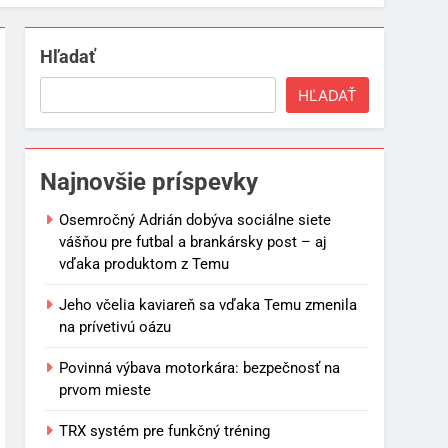
Hľadať
HĽADAŤ
Najnovšie príspevky
Osemročný Adrián dobýva sociálne siete
vášňou pre futbal a brankársky post – aj
vďaka produktom z Temu
Jeho včelia kaviareň sa vďaka Temu zmenila
na prívetivú oázu
Povinná výbava motorkára: bezpečnosť na
prvom mieste
TRX systém pre funkčný tréning