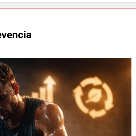
evencia