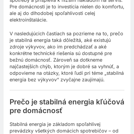
spotreby a prispieva k nižším nákladom na servis.
Pre domácnosti je to investícia nielen do komfortu,
ale aj do dlhodobej spoľahlivosti celej
elektroinštalácie.
V nasledujúcich častiach sa pozrieme na to, prečo
je stabilná energia taká dôležitá, aké existujú
zdroje výkyvov, ako im predchádzať a aké
konkrétne technické riešenia sú dostupné pre
bežnú domácnosť. Zároveň sa dotkneme
najčastejších chýb, ktorým je dobré sa vyhnúť, a
odpovieme na otázky, ktoré ľudí pri téme „stabilná
energia bez výkyvov“ zvyčajne zaujímajú.
Prečo je stabilná energia kľúčová
pre domácnosť
Stabilná energia je základom spoľahlivej