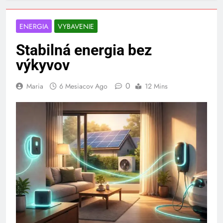
ENERGIA
VYBAVENIE
Stabilná energia bez
výkyvov
0
Maria
6 Mesiacov Ago
12 Mins