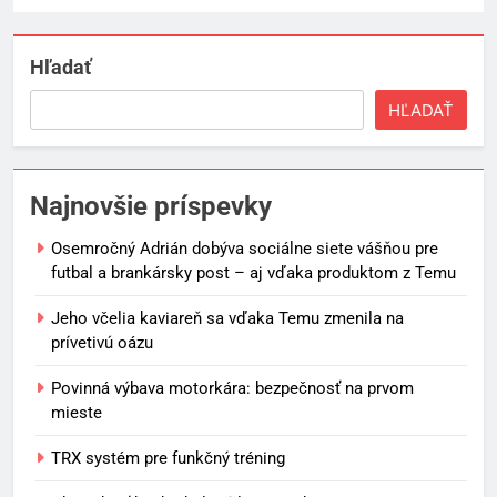
Hľadať
HĽADAŤ
Najnovšie príspevky
Osemročný Adrián dobýva sociálne siete vášňou pre
futbal a brankársky post – aj vďaka produktom z Temu
Jeho včelia kaviareň sa vďaka Temu zmenila na
prívetivú oázu
Povinná výbava motorkára: bezpečnosť na prvom
mieste
TRX systém pre funkčný tréning