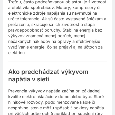
Treťou, často podceňovanou oblasťou je životnosť
a efektivita spotrebičov. Motory, kompresory či
elektronické zdroje napájania sú navrhnuté na
určité tolerancie. Ak sú často vystavené špičkám a
preťaženiu, skracuje sa ich životnosť a stúpa
pravdepodobnosť poruchy. Stabilná energia bez
výkyvov znamená menej porúch, menej
nečakaných nákladov na opravy a efektívnejšie
využívanie energie, čo sa prejaví aj na účtoch za
elektrinu.
Ako predchádzať výkyvom
napätia v sieti
Prevencia výkyvov napätia začína pri základnej
kvalite elektroinštalácie v dome alebo byte. Staré
hliníkové rozvody, poddimenzované káble či
nesprávne istenie môžu spôsobiť poklesy napätia