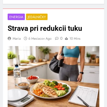
ENERGIA
JEDÁLNIČKY
Strava pri redukcii tuku
0
Maria
6 Mesiacov Ago
10 Mins