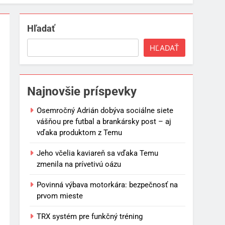
Hľadať
HĽADAŤ
Najnovšie príspevky
Osemročný Adrián dobýva sociálne siete
vášňou pre futbal a brankársky post – aj
vďaka produktom z Temu
Jeho včelia kaviareň sa vďaka Temu
zmenila na prívetivú oázu
Povinná výbava motorkára: bezpečnosť na
prvom mieste
TRX systém pre funkčný tréning