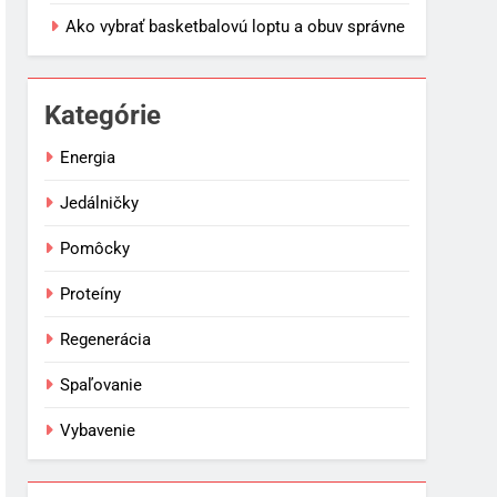
Ako vybrať basketbalovú loptu a obuv správne
Kategórie
Energia
Jedálničky
Pomôcky
Proteíny
Regenerácia
Spaľovanie
Vybavenie