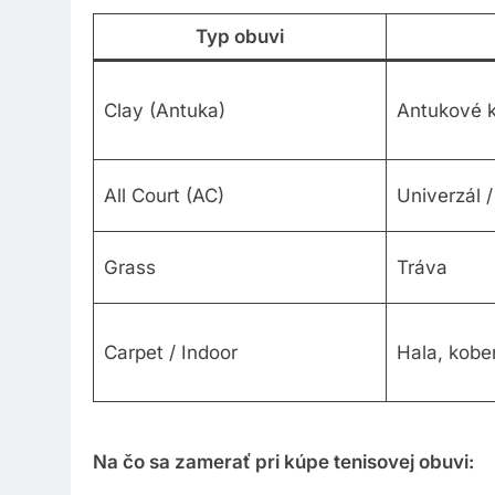
Typ obuvi
Clay (Antuka)
Antukové k
All Court (AC)
Univerzál /
Grass
Tráva
Carpet / Indoor
Hala, kobe
Na čo sa zamerať pri kúpe tenisovej obuvi: