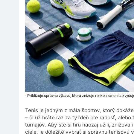
- Približuje správnu výbavu, ktorá znižuje riziko zranení a zvyšuj
Tenis je jedným z mála športov, ktorý dokáže
– či už hráte raz za týždeň pre radosť, alebo
turnajov. Aby ste si hru naozaj užili, znižoval
ciele, je dôležité vybrať si správnu tenisov