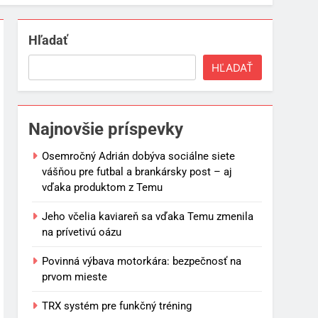
Hľadať
HĽADAŤ
Najnovšie príspevky
Osemročný Adrián dobýva sociálne siete
vášňou pre futbal a brankársky post – aj
vďaka produktom z Temu
Jeho včelia kaviareň sa vďaka Temu zmenila
na prívetivú oázu
Povinná výbava motorkára: bezpečnosť na
prvom mieste
TRX systém pre funkčný tréning