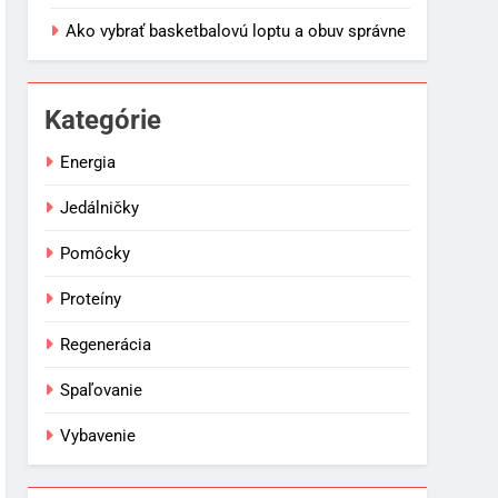
Ako vybrať basketbalovú loptu a obuv správne
Kategórie
Energia
Jedálničky
Pomôcky
Proteíny
Regenerácia
Spaľovanie
Vybavenie