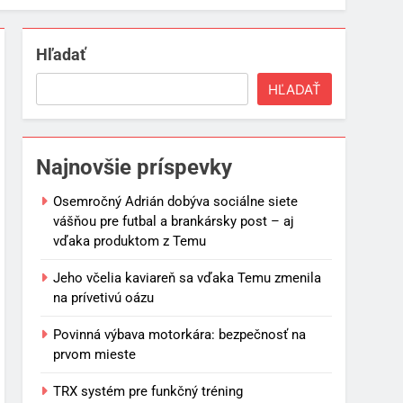
Hľadať
HĽADAŤ
Najnovšie príspevky
Osemročný Adrián dobýva sociálne siete
vášňou pre futbal a brankársky post – aj
vďaka produktom z Temu
Jeho včelia kaviareň sa vďaka Temu zmenila
na prívetivú oázu
Povinná výbava motorkára: bezpečnosť na
prvom mieste
TRX systém pre funkčný tréning