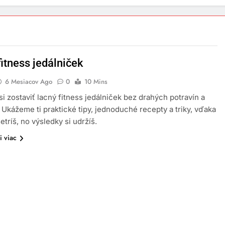
itness jedálniček
6 Mesiacov Ago
0
10 Mins
 si zostaviť lacný fitness jedálniček bez drahých potravín a
 Ukážeme ti praktické tipy, jednoduché recepty a triky, vďaka
etríš, no výsledky si udržíš.
i viac