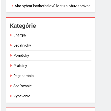
Ako vybrať basketbalovú loptu a obuv správne
Kategórie
Energia
Jedálničky
Pomôcky
Proteíny
Regenerácia
Spaľovanie
Vybavenie