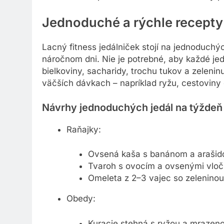
Jednoduché a rýchle recepty
Lacný fitness jedálniček stojí na jednoduchýc
náročnom dni. Nie je potrebné, aby každé jed
bielkoviny, sacharidy, trochu tukov a zeleninu
väčších dávkach – napríklad ryžu, cestoviny 
Návrhy jednoduchých jedál na týždeň
Raňajky:
Ovsená kaša s banánom a araši
Tvaroh s ovocím a ovsenými vlo
Omeleta z 2–3 vajec so zeleninou
Obedy: