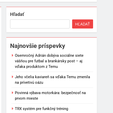
Hľadať
HĽADAŤ
Najnovšie príspevky
Osemročný Adrián dobýva sociálne siete
vášňou pre futbal a brankársky post – aj
vďaka produktom z Temu
Jeho včelia kaviareň sa vďaka Temu zmenila
na prívetivú oázu
Povinná výbava motorkára: bezpečnosť na
prvom mieste
TRX systém pre funkčný tréning